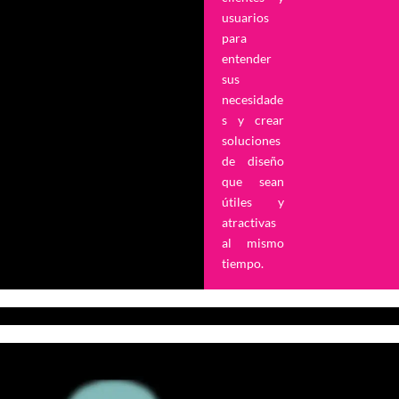
usuarios
para
entender
sus
necesidade
s y crear
soluciones
de diseño
que sean
útiles y
atractivas
al mismo
tiempo.