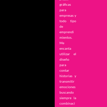
gráficas
para
empresas y
todo tipo
de
emprendi
mientos.
Me
encanta
utilizar el
diseño
para
contar
historias y
transmitir
emociones
buscando
siempre la
combinaci