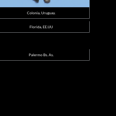
Colonia, Uruguay.
Florida, EE.UU
Palermo Bs. As.