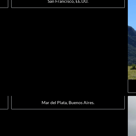
San Francisco, EE.UU.
Mar del Plata, Buenos Aires.