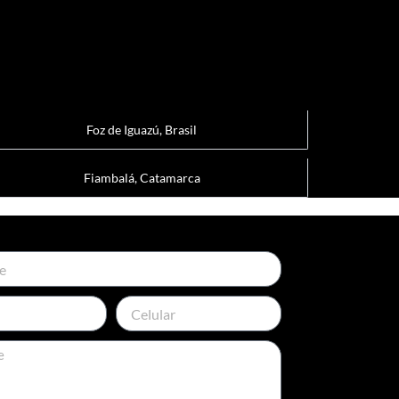
Foz de Iguazú, Brasil
Fiambalá, Catamarca
Celular