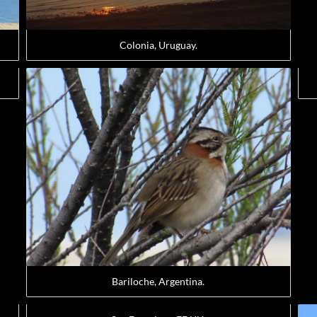
Colonia, Uruguay.
Bariloche, Argentina.