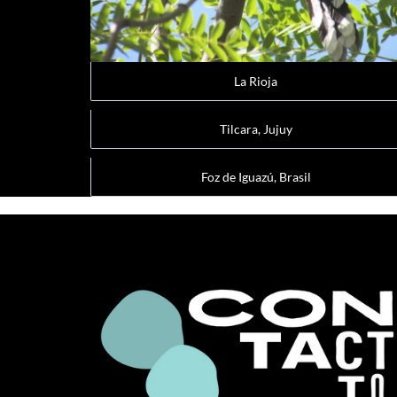
La Rioja
Tilcara, Jujuy
Foz de Iguazú, Brasil