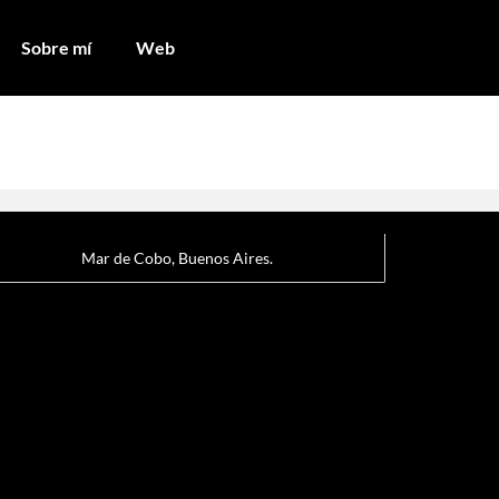
Sobre mí
Web
Mar de Cobo, Buenos Aires.