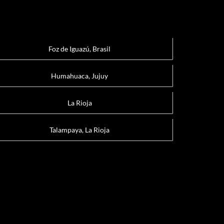
Foz de Iguazú, Brasil
Humahuaca, Jujuy
La Rioja
Talampaya, La Rioja