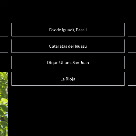
Foz de Iguazú, Brasil
Cataratas del Iguazú
Dique Ullum, San Juan
La Rioja